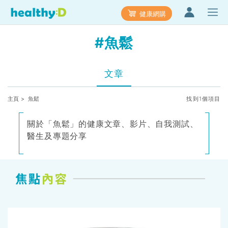
健康網購
#魚鬆
文章
主頁
> 魚鬆
找到1個項目
關於「魚鬆」的健康文章、影片、自我測試、
醫生及專題分享