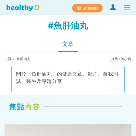
健康網購
#魚肝油丸
文章
主頁
> 魚肝油丸
找到1個項目
關於「魚肝油丸」的健康文章、影片、自我測
試、醫生及專題分享