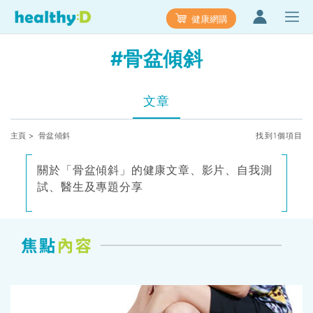
健康網購
#骨盆傾斜
文章
主頁
> 骨盆傾斜
找到1個項目
關於「骨盆傾斜」的健康文章、影片、自我測
試、醫生及專題分享