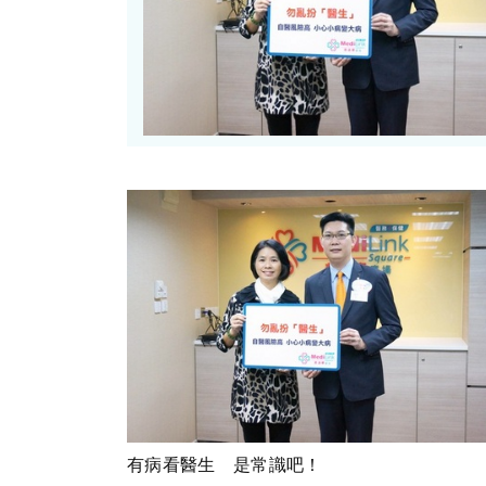
有病看醫生 是常識吧！