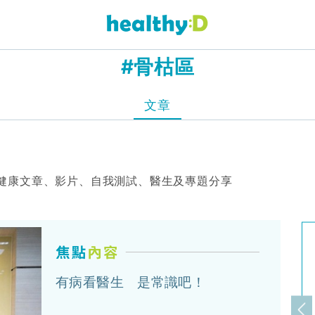
#骨枯區
文章
健康文章、影片、自我測試、醫生及專題分享
有病看醫生 是常識吧！