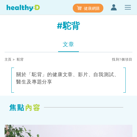
健康網購
#駝背
文章
主頁
> 駝背
找到1個項目
關於「駝背」的健康文章、影片、自我測試、
醫生及專題分享