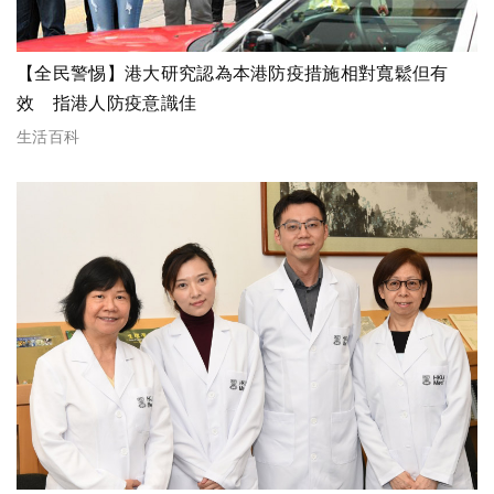
【全民警惕】港大研究認為本港防疫措施相對寬鬆但有
效 指港人防疫意識佳
生活百科