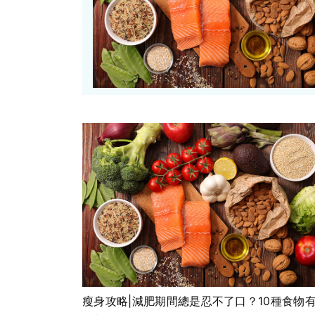
瘦身攻略|減肥期間總是忍不了口？10種食物