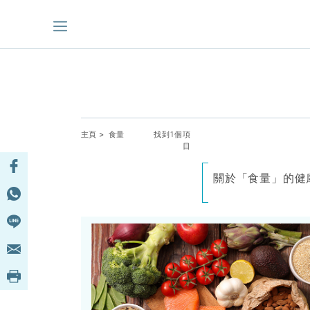
主頁
> 食量
找到1個項
目
關於「食量」的健