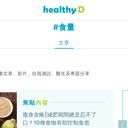
#食量
文章
康文章、影片、自我測試、醫生及專題分享
瘦身攻略|減肥期間總是忍不了
口？10種食物有助控制食慾