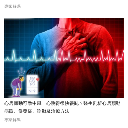
專家解碼
心房顫動可致中風 | 心跳得很快很亂？醫生剖析心房顫動
病徵、併發症、診斷及治療方法
專家解碼