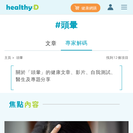
健康網購
#頭暈
專家解碼
文章
主頁
> 頭暈
找到12個項目
關於「頭暈」的健康文章、影片、自我測試、
醫生及專題分享