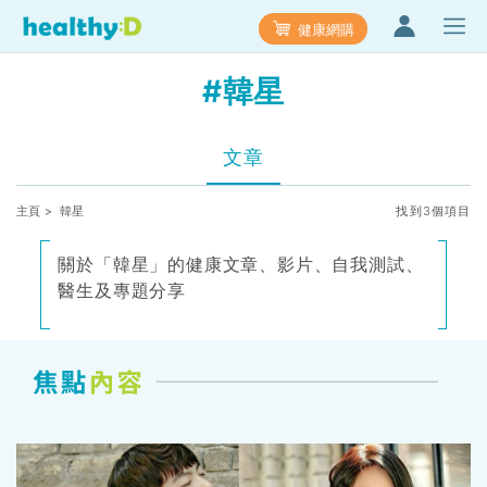
健康網購
#韓星
文章
主頁
> 韓星
找到3個項目
關於「韓星」的健康文章、影片、自我測試、
醫生及專題分享