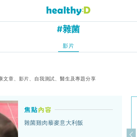
#雜菌
影片
康文章、影片、自我測試、醫生及專題分享
雜菌雞肉藜麥意大利飯