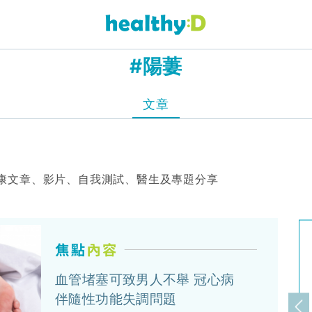
#陽萋
文章
康文章、影片、自我測試、醫生及專題分享
血管堵塞可致男人不舉 冠心病
伴隨性功能失調問題