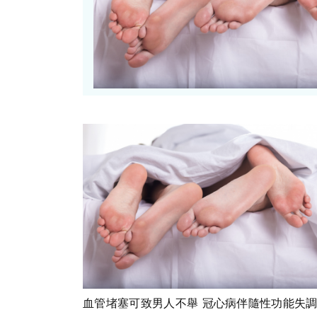
血管堵塞可致男人不舉 冠心病伴隨性功能失調問