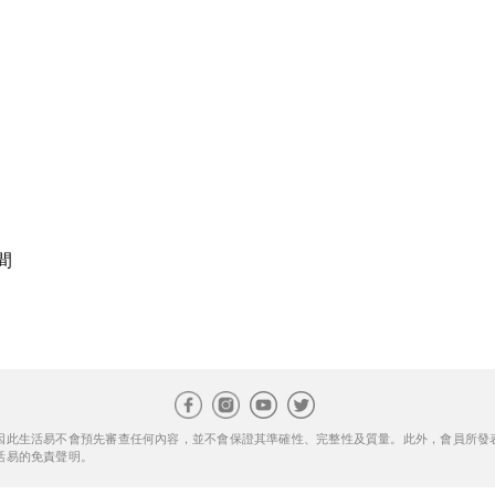
間
因此生活易不會預先審查任何內容，並不會保證其準確性、完整性及質量。此外，會員所發
活易的免責聲明。