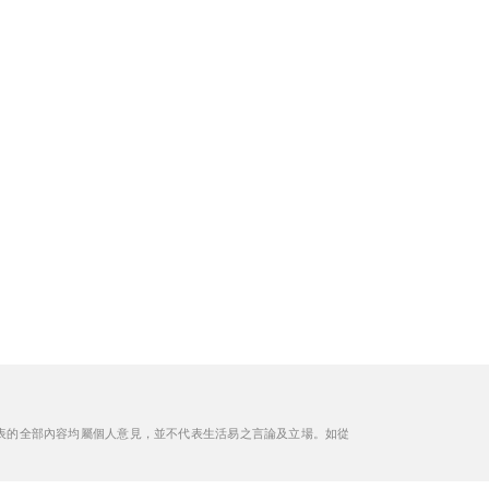
表的全部內容均屬個人意見，並不代表生活易之言論及立場。如從