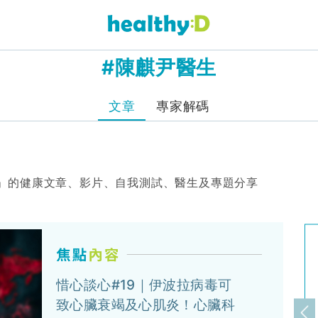
#陳麒尹醫生
文章
專家解碼
」的健康文章、影片、自我測試、醫生及專題分享
惜心談心#19｜伊波拉病毒可
致心臟衰竭及心肌炎！心臟科