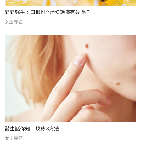
問問醫生：口服維他命C護膚有效嗎？
女士專區
醫生話你知：脫癦3方法
女士專區