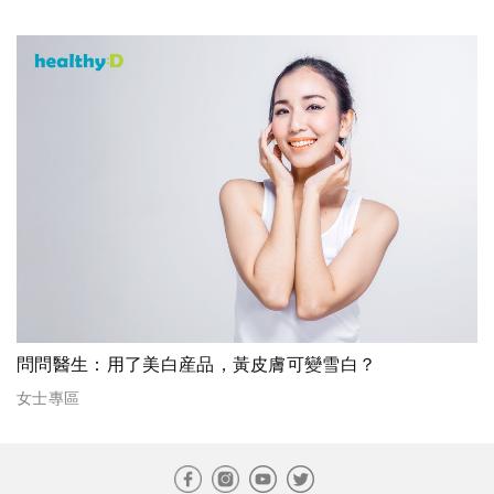
問問醫生：用了美白産品，黃皮膚可變雪白？
女士專區