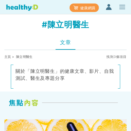
健康網購
#陳立明醫生
文章
主頁
> 陳立明醫生
找到3個項目
關於「陳立明醫生」的健康文章、影片、自我
測試、醫生及專題分享