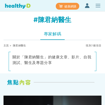
健康網購
#陳君納醫生
專家解碼
主頁
> 陳君納醫生
找到1個項目
關於「陳君納醫生」的健康文章、影片、自我
測試、醫生及專題分享