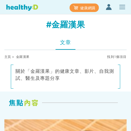
健康網購
#金羅漢果
文章
主頁
> 金羅漢果
找到1個項目
關於「金羅漢果」的健康文章、影片、自我測
試、醫生及專題分享