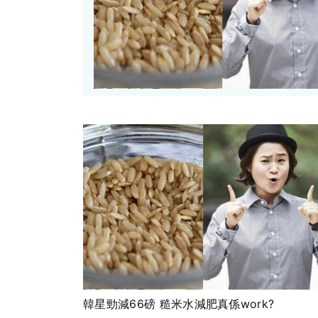
韓星勁減66磅 糙米水減肥真係work?