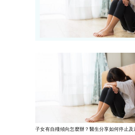
子女有自殘傾向怎麼辦？醫生分享如何停止及