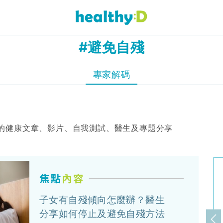
#避免自殘
專家解碼
的健康文章、影片、自我測試、醫生及專題分享
子女有自殘傾向怎麼辦？醫生
分享如何停止及避免自殘方法