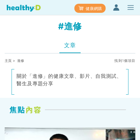
健康網購
#進修
文章
主頁
> 進修
找到1個項目
關於「進修」的健康文章、影片、自我測試、
醫生及專題分享