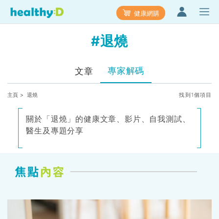
健康網購
#退燒
專家解碼
文章
主頁
> 退燒
找到1個項目
關於「退燒」的健康文章、影片、自我測試、
醫生及專題分享