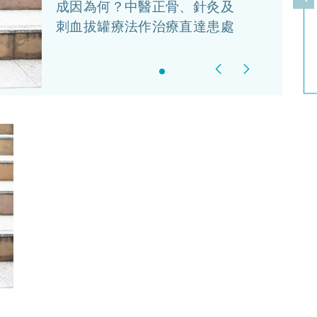
上
成因為何？中醫正骨、針灸及
刺血拔罐療法作治療直達患處
Previous
Next