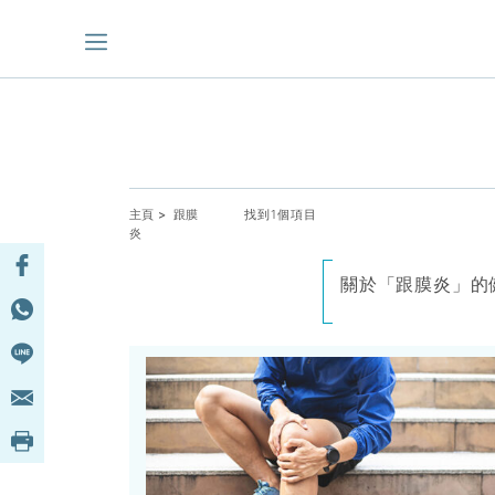
主頁
> 跟膜
找到1個項目
炎
關於「跟膜炎」的