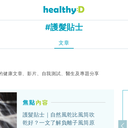
#護髮貼士
文章
的健康文章、影片、自我測試、醫生及專題分享
護髮貼士｜自然風乾比風筒吹
乾好？一文了解負離子風筒原