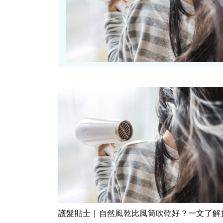
護髮貼士｜自然風乾比風筒吹乾好？一文了解