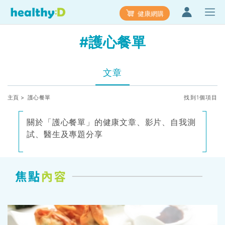
健康網購
#護心餐單
文章
主頁
> 護心餐單
找到1個項目
關於「護心餐單」的健康文章、影片、自我測
試、醫生及專題分享