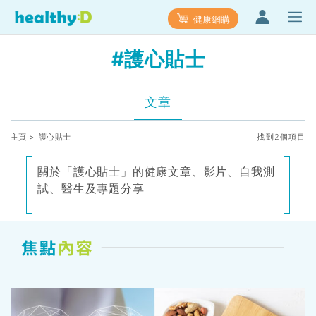
健康網購
#護心貼士
文章
主頁
> 護心貼士
找到2個項目
關於「護心貼士」的健康文章、影片、自我測
試、醫生及專題分享