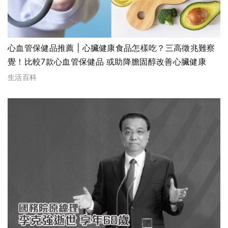
心血管保健品推薦 | 心臟健康食品怎樣吃？三高徵兆難察
覺！比較7款心血管保健品 或助降膽固醇改善心臟健康
生活百科