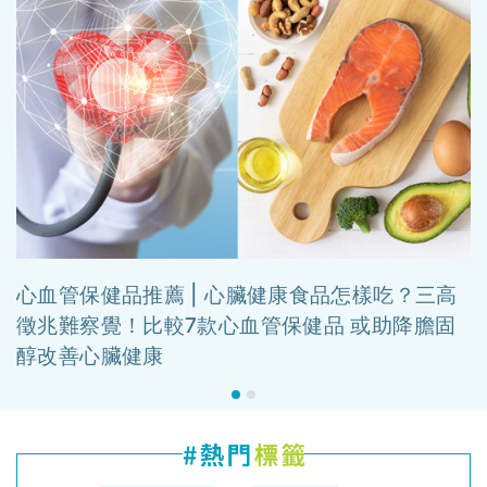
心血管保健品推薦 | 心臟健康食品怎樣吃？三高
徵兆難察覺！比較7款心血管保健品 或助降膽固
醇改善心臟健康