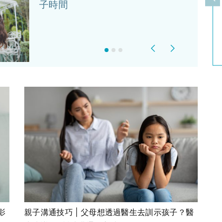
上
子時間
Previous
Next
影
親子溝通技巧 | 父母想透過醫生去訓示孩子？醫