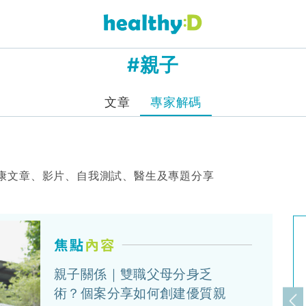
#親子
文章
專家解碼
康文章、影片、自我測試、醫生及專題分享
親子關係｜雙職父母分身乏
術？個案分享如何創建優質親