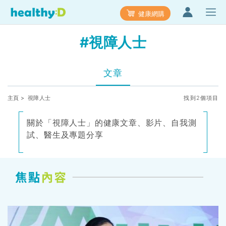
健康網購
#視障人士
文章
主頁
> 視障人士
找到2個項目
關於「視障人士」的健康文章、影片、自我測
試、醫生及專題分享