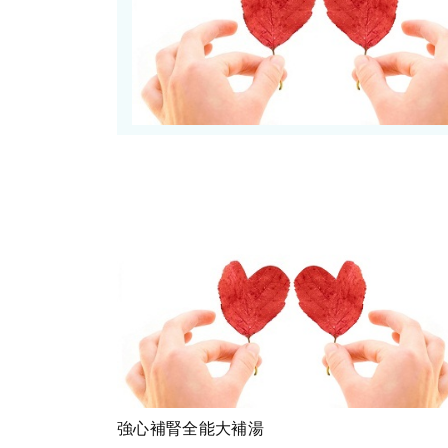
強心補腎全能大補湯