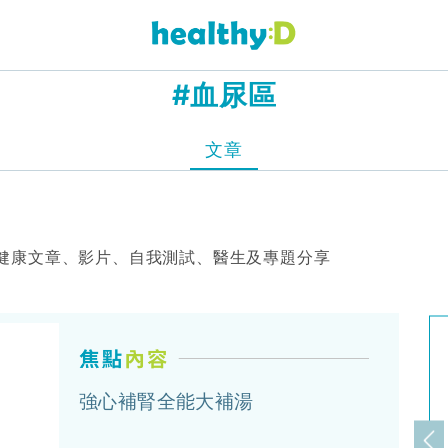
#血尿區
文章
健康文章、影片、自我測試、醫生及專題分享
強心補腎全能大補湯