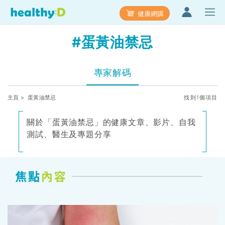
健康網購
#蛋黃油禁忌
專家解碼
主頁
> 蛋黃油禁忌
找到1個項目
關於「蛋黃油禁忌」的健康文章、影片、自我
測試、醫生及專題分享