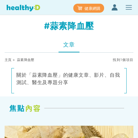
健康網購
#蒜素降血壓
文章
主頁
> 蒜素降血壓
找到1個項目
關於「蒜素降血壓」的健康文章、影片、自我
測試、醫生及專題分享