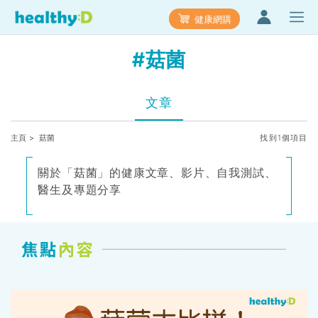
健康網購
#菇菌
文章
主頁
> 菇菌
找到1個項目
關於「菇菌」的健康文章、影片、自我測試、
醫生及專題分享