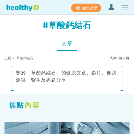
健康網購
#草酸鈣結石
文章
主頁
> 草酸鈣結石
找到1個項目
關於「草酸鈣結石」的健康文章、影片、自我
測試、醫生及專題分享