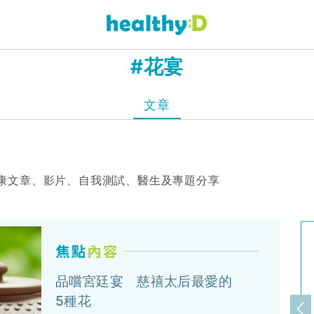
#花宴
文章
康文章、影片、自我測試、醫生及專題分享
品嚐宮廷宴 慈禧太后最愛的
5種花