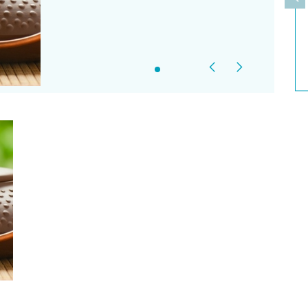
上
Previous
Next