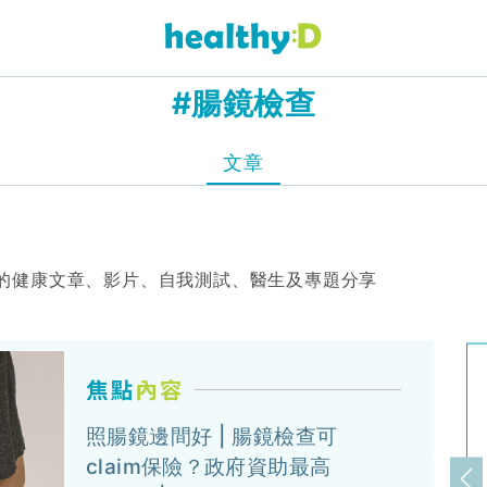
#腸鏡檢查
文章
的健康文章、影片、自我測試、醫生及專題分享
照腸鏡邊間好 | 腸鏡檢查可
claim保險？政府資助最高