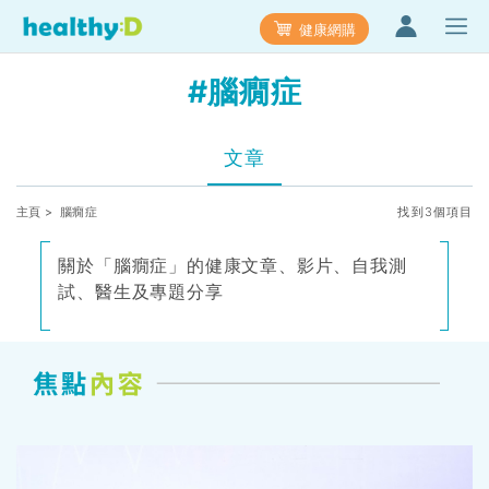
健康網購
#腦癇症
文章
主頁
> 腦癇症
找到3個項目
關於「腦癇症」的健康文章、影片、自我測
試、醫生及專題分享