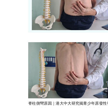
脊柱側彎原因｜港大中大研究揭青少年原發性