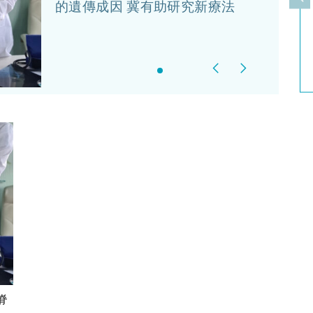
上
的遺傳成因 冀有助研究新療法
Previous
Next
脊