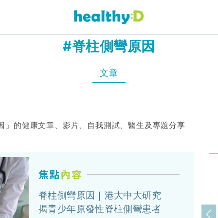
#脊柱側彎原因
文章
因」的健康文章、影片、自我測試、醫生及專題分享
脊柱側彎原因｜港大中大研究
揭青少年原發性脊柱側彎患者