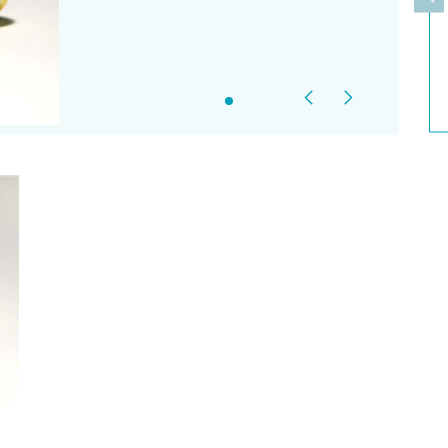
上
Previous
Next