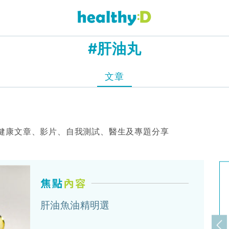
#肝油丸
文章
健康文章、影片、自我測試、醫生及專題分享
肝油魚油精明選