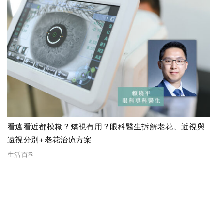
看遠看近都模糊？矯視有用？眼科醫生拆解老花、近視與
遠視分別+老花治療方案
生活百科