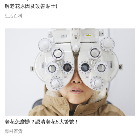
解老花原因及改善貼士)
生活百科
老花怎麼辦？認清老花5大警號！
專科百貨