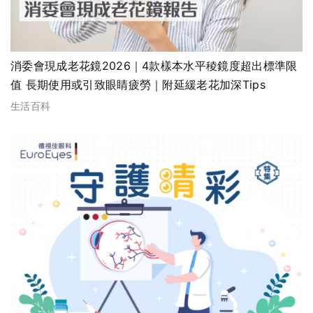
消委會現成老花鏡2026｜4款樣本水平稜鏡度超出標準限
值 長期使用或引致眼睛疲勞｜附延緩老花加深Tips
生活百科