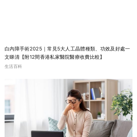
白內障手術2025｜常見5大人工晶體種類、功效及好處一
文睇清【附12間香港私家醫院醫療收費比較】
生活百科