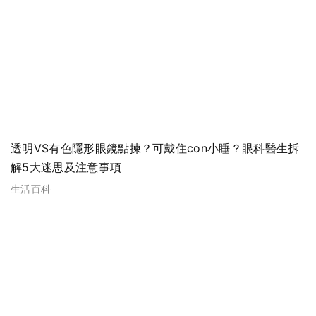
透明VS有色隱形眼鏡點揀？可戴住con小睡？眼科醫生拆
解5大迷思及注意事項
生活百科