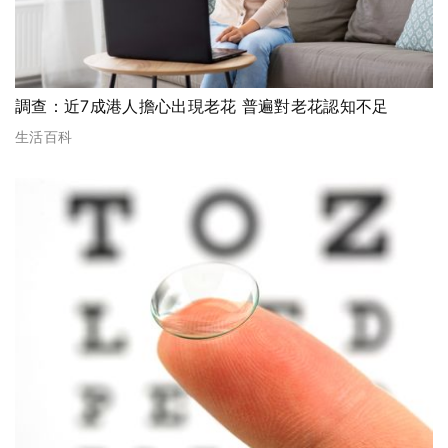
調查：近7成港人擔心出現老花 普遍對老花認知不足
生活百科