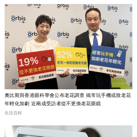
奧比斯與香港眼科學會公布老花調查 揭常玩手機或致老花
年輕化加劇 近兩成受訪者從不更換老花眼鏡
生活百科