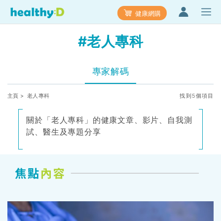
健康網購
#老人專科
專家解碼
主頁
> 老人專科
找到5個項目
關於「老人專科」的健康文章、影片、自我測
試、醫生及專題分享