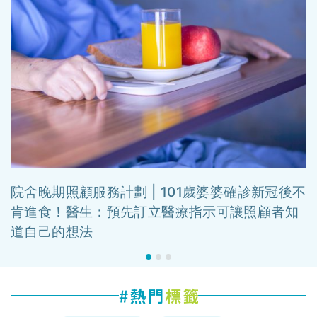
院舍晚期照顧服務計劃 | 101歲婆婆確診新冠後不
肯進食！醫生：預先訂立醫療指示可讓照顧者知
道自己的想法