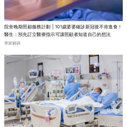
院舍晚期照顧服務計劃 | 101歲婆婆確診新冠後不肯進食！
醫生：預先訂立醫療指示可讓照顧者知道自己的想法
專家解碼