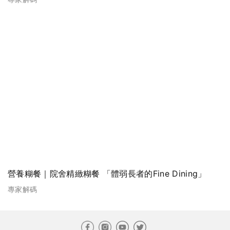
營養糊餐｜院舍精緻糊餐 「體弱長者的Fine Dining」
專家解碼