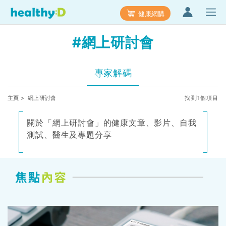
健康網購
#網上研討會
專家解碼
主頁
> 網上研討會
找到1個項目
關於「網上研討會」的健康文章、影片、自我
測試、醫生及專題分享