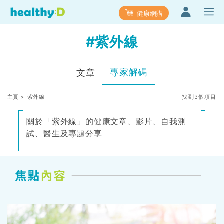
健康網購
#紫外線
專家解碼
文章
主頁
> 紫外線
找到3個項目
關於「紫外線」的健康文章、影片、自我測
試、醫生及專題分享