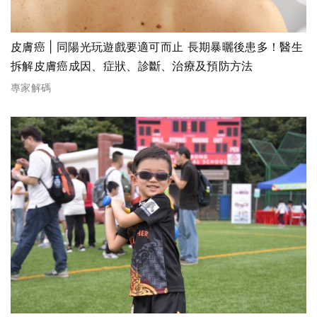
皮膚癌 | 同陽光玩遊戲要適可而止 長期暴曬後患多！醫生
拆解皮膚癌成因、症狀、診斷、治療及預防方法
專家解碼