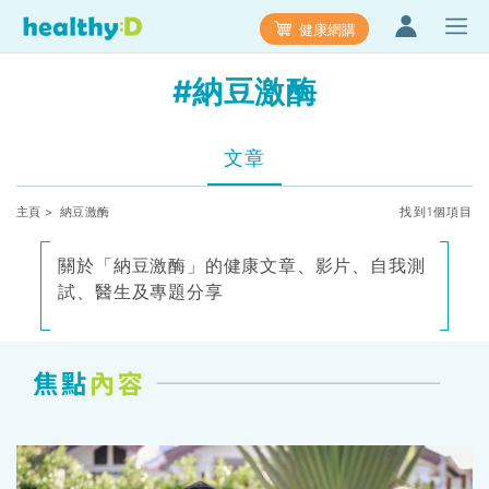
健康網購
#納豆激酶
文章
主頁
> 納豆激酶
找到1個項目
關於「納豆激酶」的健康文章、影片、自我測
試、醫生及專題分享