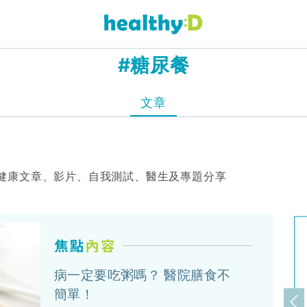
#糖尿餐
文章
健康文章、影片、自我測試、醫生及專題分享
病一定要吃粥嗎？ 醫院膳食不
簡單！