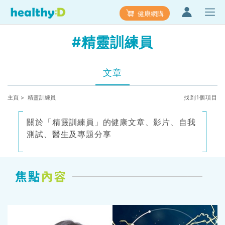
健康網購
#精靈訓練員
文章
主頁
> 精靈訓練員
找到1個項目
關於「精靈訓練員」的健康文章、影片、自我
測試、醫生及專題分享