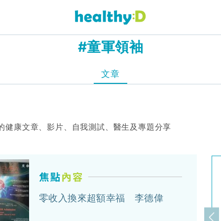
#童軍領袖
文章
的健康文章、影片、自我測試、醫生及專題分享
零收入換來超額幸福 李德偉