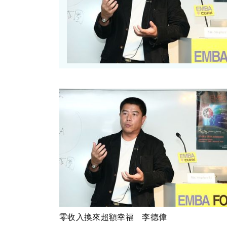
零收入換來超額幸福 李德偉