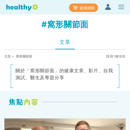
健康網購
#窩形關節面
文章
主頁
> 窩形關節面
找到1個項目
關於「窩形關節面」的健康文章、影片、自我
測試、醫生及專題分享