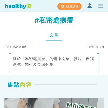
健康網購
#私密處痕癢
文章
主頁
> 私密處痕癢
找到1個項目
關於「私密處痕癢」的健康文章、影片、自我
測試、醫生及專題分享