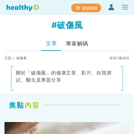
健康網購
#破傷風
文章
專家解碼
主頁
> 破傷風
找到1個項目
關於「破傷風」的健康文章、影片、自我測
試、醫生及專題分享