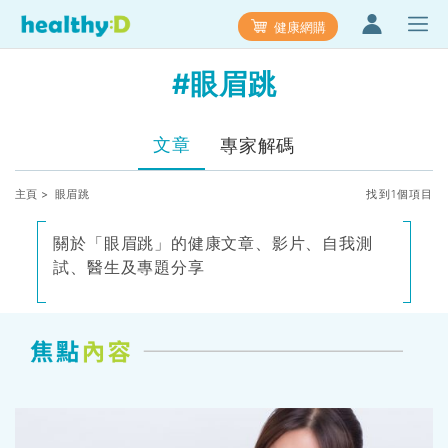
健康網購
#眼眉跳
文章
專家解碼
主頁
> 眼眉跳
找到1個項目
關於「眼眉跳」的健康文章、影片、自我測
試、醫生及專題分享