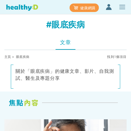
健康網購
#眼底疾病
文章
主頁
> 眼底疾病
找到1個項目
關於「眼底疾病」的健康文章、影片、自我測
試、醫生及專題分享