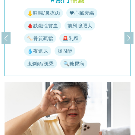
👃哮喘/鼻瘜肉
♥️心臟衰竭
🩸缺鐵性貧血
前列腺肥大
🦴骨質疏鬆
🚨乳癌
上一頁
下
💧夜遺尿
膽固醇
鬼剃頭/斑禿
🔍糖尿病