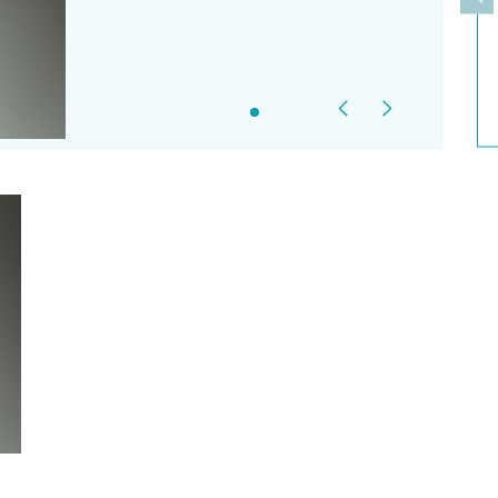
上
Previous
Next