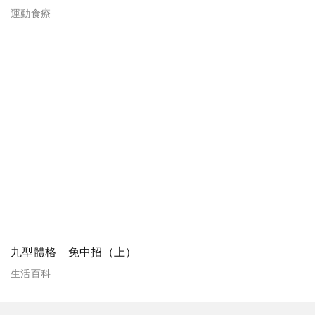
運動食療
九型體格 免中招（上）
生活百科